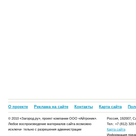
О проекте
Реклама на сайте
Контакты
Карта сайта
Пол
© 2010 «Загород.ру», проект компании ООО «Айтроник».
Россия, 192007, Са
Любое воспроизведение материалов сайта возможно
Тел.: +7 (812) 320-
исключи- тельно с разрешения администрации
Карта сайта
Информация предо