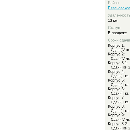
Район:
Рязановско
Удаленност
13 км
Статус:
В продаже
Сроки сдачи
Корпус 1:
Сдан (IV кв
Корпус 2:
Сдан (IV кв
Корпус 3.1:
Сдан (I кв. 
Корпус 4:
Сдан (III кв
Корпус 5:
Сдан (III кв
Корпус 6:
Сдан (III кв
Корпус 7:
Сдан (III кв
Корпус 8:
Сдан (III кв
Корпус 9:
Сдан (IV кв
Корпус 3.2:
Сдан (I кв. 