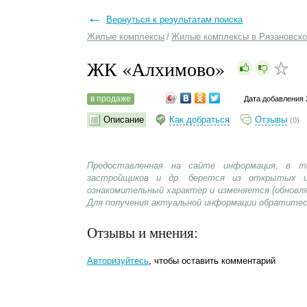
←
Вернуться к результатам поиска
Жилые комплексы
/
Жилые комплексы в Рязановско
ЖК «Алхимово»
в продаже
Дата добавления 
Описание
Как добраться
Отзывы
(0)
Предоставленная на сайте информация, в т
застройщиков и др. берется из открытых и
ознакомительный характер и изменяется (обновл
Для получения актуальной информации обратитес
Отзывы и мнения:
Авторизуйтесь
, чтобы оставить комментарий