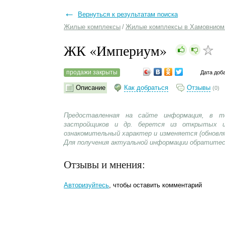
←
Вернуться к результатам поиска
Жилые комплексы
/
Жилые комплексы в Хамовниом
ЖК «Империум»
продажи закрыты
Дата доб
Описание
Как добраться
Отзывы
(0)
Предоставленная на сайте информация, в т
застройщиков и др. берется из открытых и
ознакомительный характер и изменяется (обновл
Для получения актуальной информации обратитес
Отзывы и мнения:
Авторизуйтесь
, чтобы оставить комментарий