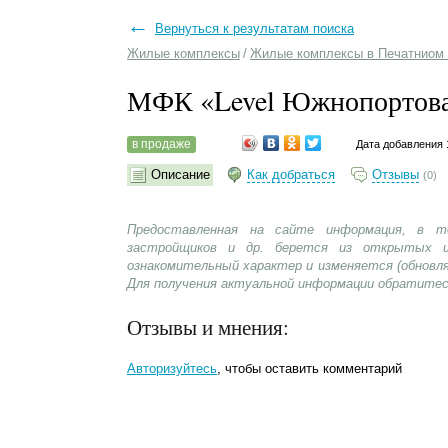
←
Вернуться к результатам поиска
Жилые комплексы
/
Жилые комплексы в Печатниом 
МФК «Level Южнопортов
в продаже
Дата добавления 
Описание
Как добраться
Отзывы
(0)
Предоставленная на сайте информация, в т
застройщиков и др. берется из открытых и
ознакомительный характер и изменяется (обновл
Для получения актуальной информации обратитес
Отзывы и мнения:
Авторизуйтесь
, чтобы оставить комментарий