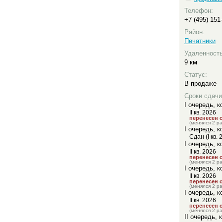
Телефон:
+7 (495) 151
Район:
Печатники
Удаленност
9 км
Статус:
В продаже
Сроки сдачи
I очередь, к
II кв. 2026
перенесен с 
(менялся 2 ра
I очередь, к
Сдан (I кв. 
I очередь, к
II кв. 2026
перенесен с 
(менялся 2 ра
I очередь, к
II кв. 2026
перенесен с 
(менялся 2 ра
I очередь, к
II кв. 2026
перенесен с 
(менялся 2 ра
II очередь, 