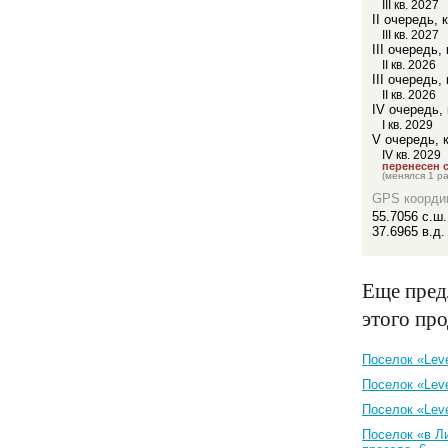
III кв. 2027
II очередь, 
III кв. 2027
III очередь,
II кв. 2026
III очередь,
II кв. 2026
IV очередь, 
I кв. 2029
V очередь, 
IV кв. 2029
перенесен с 
(менялся 1 ра
GPS коорди
55.7056 с.ш.
37.6965 в.д.
Еще пред
этого пр
Поселок «Lev
Поселок «Lev
Поселок «Lev
Поселок «в Л