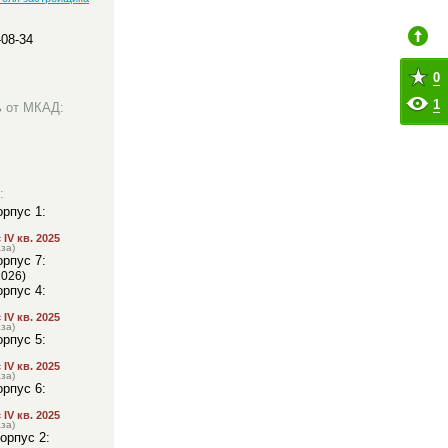
-08-34
0
1
ь от МКАД:
:
орпус 1:
IV кв. 2025
за)
орпус 7:
2026)
орпус 4:
IV кв. 2025
за)
орпус 5:
IV кв. 2025
за)
орпус 6:
IV кв. 2025
за)
корпус 2: