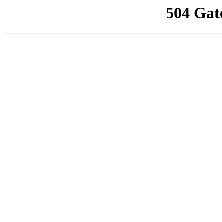
504 Gat