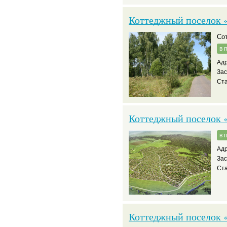
Коттеджный поселок 
С
в 
Адр
За
Ста
Коттеджный поселок 
в 
Адр
За
Ста
Коттеджный поселок 