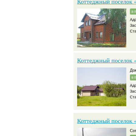
Коттеджный поселок 
в 
Адр
За
Ста
Коттеджный поселок 
д
в 
Адр
За
Ста
Коттеджный поселок 
С