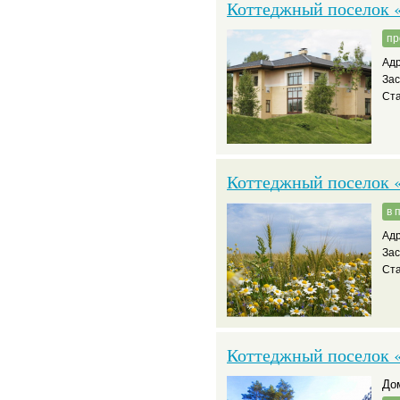
Коттеджный поселок «
пр
Адр
За
Ста
Коттеджный поселок 
в 
Адр
За
Ста
Коттеджный поселок 
д