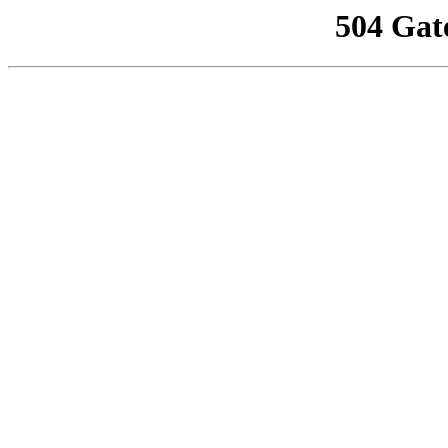
504 Gat