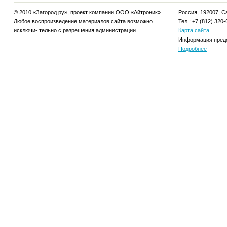
© 2010 «Загород.ру», проект компании ООО «Айтроник».
Россия, 192007, Са
Любое воспроизведение материалов сайта возможно
Тел.: +7 (812) 320-
исключи- тельно с разрешения администрации
Карта сайта
Информация предо
Подробнее