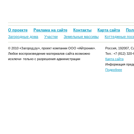
О проекте
Реклама на сайте
Контакты
Карта сайта
Пол
Загородные дома
Участки
Земельные массивы
Коттеджные пос
© 2010 «Загород.ру», проект компании ООО «Айтроник».
Россия, 192007, Са
Любое воспроизведение материалов сайта возможно
Тел.: +7 (812) 320-
исключи- тельно с разрешения администрации
Карта сайта
Информация предо
Подробнее