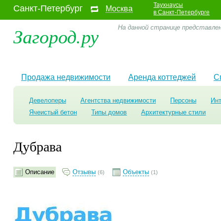
Таухнаусы
Санкт-Петербург
Москва
в Санкт-Петербурге
Загород.ру
На данной странице представле
Продажа недвижимости
Аренда коттеджей
С
Девелоперы
Агентства недвижимости
Персоны
Ин
Ячеистый бетон
Типы домов
Архитектурные стили
Дубрава
Описание
Отзывы
Объекты
(6)
(1)