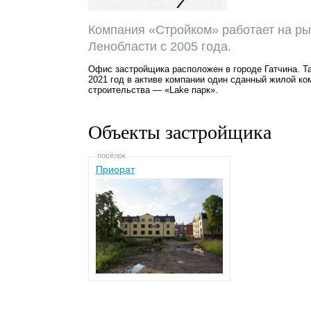
Компания «Стройком» работает на ры
Ленобласти с 2005 года.
Офис застройщика расположен в городе Гатчина. Т
2021 год в активе компании один сданный жилой к
строительства — «Lake парк».
Объекты застройщика
посёлок
Приорат