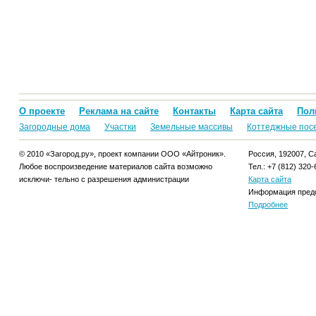
О проекте
Реклама на сайте
Контакты
Карта сайта
Пол
Загородные дома
Участки
Земельные массивы
Коттеджные пос
© 2010 «Загород.ру», проект компании ООО «Айтроник».
Россия, 192007, Са
Любое воспроизведение материалов сайта возможно
Тел.: +7 (812) 320-
исключи- тельно с разрешения администрации
Карта сайта
Информация предо
Подробнее