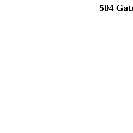
504 Gat