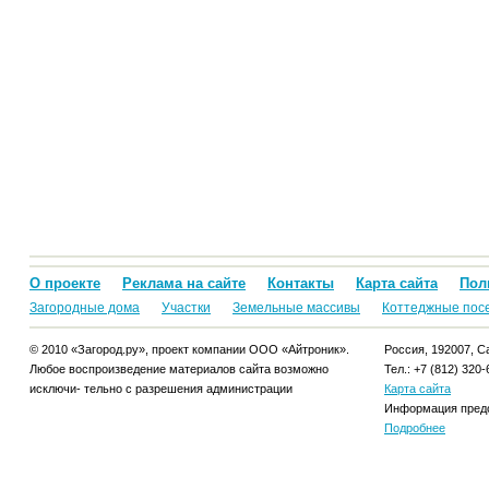
О проекте
Реклама на сайте
Контакты
Карта сайта
Пол
Загородные дома
Участки
Земельные массивы
Коттеджные пос
© 2010 «Загород.ру», проект компании ООО «Айтроник».
Россия, 192007, Са
Любое воспроизведение материалов сайта возможно
Тел.: +7 (812) 320-
исключи- тельно с разрешения администрации
Карта сайта
Информация предо
Подробнее