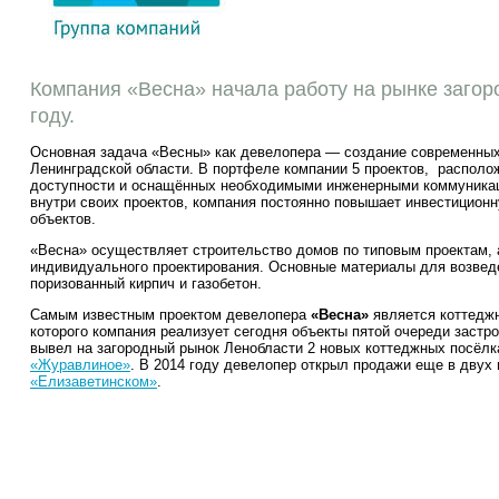
Компания «Весна» начала работу на рынке загор
году.
Основная задача «Весны» как девелопера — создание современных
Ленинградской области. В портфеле компании 5 проектов, располо
доступности и оснащённых необходимыми инженерными коммуника
внутри своих проектов, компания постоянно повышает инвестицион
объектов.
«Весна» осуществляет строительство домов по типовым проектам, 
индивидуального проектирования. Основные материалы для возвед
поризованный кирпич и газобетон.
Самым известным проектом девелопера
«Весна»
является коттедж
которого компания реализует сегодня объекты пятой очереди застро
вывел на загородный рынок Ленобласти 2 новых коттеджных посёлк
«Журавлиное»
. В 2014 году девелопер открыл продажи еще в двух 
«Елизаветинском»
.