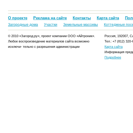
О проекте
Реклама на сайте
Контакты
Карта сайта
Пол
Загородные дома
Участки
Земельные массивы
Коттеджные пос
© 2010 «Загород.ру», проект компании ООО «Айтроник».
Россия, 192007, Са
Любое воспроизведение материалов сайта возможно
Тел.: +7 (812) 320-
исключи- тельно с разрешения администрации
Карта сайта
Информация предо
Подробнее