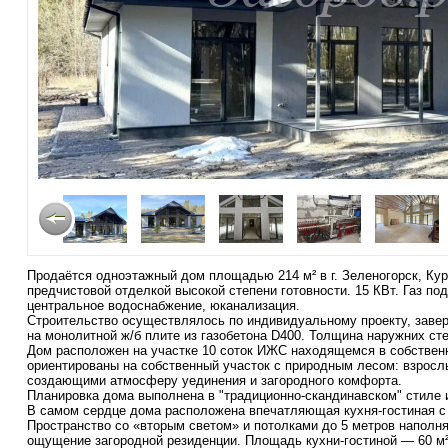
Продаётся одноэтажный дом площадью 214 м² в г. Зеленогорск, Кур
предчистовой отделкой высокой степени готовности. 15 КВт. Газ под
центральное водоснабжение, юканализация.
Строительство осуществлялось по индивидуальному проекту, завер
на монолитной ж/б плите из газобетона D400. Толщина наружних ст
Дом расположен на участке 10 соток ИЖС находящемся в собственн
ориентированы на собственный участок с природным лесом: взрос
создающими атмосферу уединения и загородного комфорта.
Планировка дома выполнена в "традиционно-скандинавском" стиле и
В самом сердце дома расположена впечатляющая кухня-гостиная с
Пространство со «вторым светом» и потолками до 5 метров наполня
ощущение загородной резиденции. Площадь кухни-гостиной — 60 м²