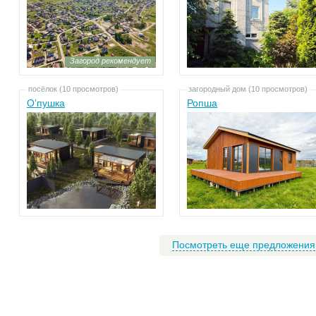
Загород рекомендует
посёлок (10 просмотров)
загородный дом (10 просмотров)
О’пушка
Ропша
Посмотреть еще предложения