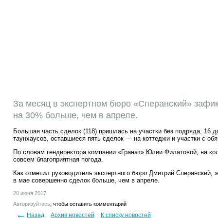
За месяц в экспертном бюро «Сперанский» зафик
на 30% больше, чем в апреле.
Большая часть сделок (118) пришлась на участки без подряда, 16 
таунхаусов, оставшиеся пять сделок — на коттеджи и участки с об
По словам гендиректора компании «Гранат» Юлии Филатовой, на ко
совсем благоприятная погода.
Как отметил руководитель экспертного бюро Дмитрий Сперанский, эт
в мае совершенно сделок больше, чем в апреле.
20 июня 2017
Авторизуйтесь
, чтобы оставить комментарий
Назад
Архив новостей
К списку новостей