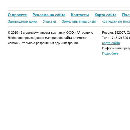
О проекте
Реклама на сайте
Контакты
Карта сайта
Пол
Загородные дома
Участки
Земельные массивы
Коттеджные пос
© 2010 «Загород.ру», проект компании ООО «Айтроник».
Россия, 192007, Са
Любое воспроизведение материалов сайта возможно
Тел.: +7 (812) 320-
исключи- тельно с разрешения администрации
Карта сайта
Информация предо
Подробнее