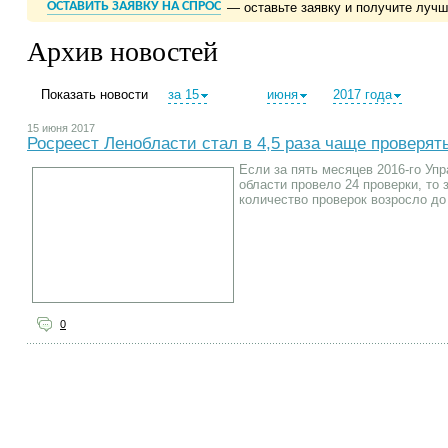
ОСТАВИТЬ ЗАЯВКУ НА СПРОС
— оставьте заявку и получите луч
Архив новостей
Показать новости
за 15
июня
2017 года
15 июня 2017
Росреест Ленобласти стал в 4,5 раза чаще проверят
Если за пять месяцев 2016-го Уп
области провело 24 проверки, то 
количество проверок возросло до
0