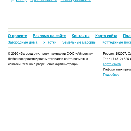
О проекте
Реклама на сайте
Контакты
Карта сайта
Пол
Загородные дома
Участки
Земельные массивы
Коттеджные пос
© 2010 «Загород.ру», проект компании ООО «Айтроник».
Россия, 192007, Са
Любое воспроизведение материалов сайта возможно
Тел.: +7 (812) 320-
исключи- тельно с разрешения администрации
Карта сайта
Информация предо
Подробнее