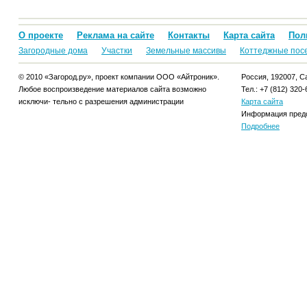
О проекте
Реклама на сайте
Контакты
Карта сайта
Пол
Загородные дома
Участки
Земельные массивы
Коттеджные пос
© 2010 «Загород.ру», проект компании ООО «Айтроник».
Россия, 192007, Са
Любое воспроизведение материалов сайта возможно
Тел.: +7 (812) 320-
исключи- тельно с разрешения администрации
Карта сайта
Информация предо
Подробнее