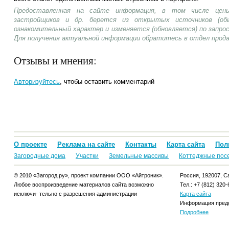
Предоставленная на сайте информация, в том числе цены
застройщиков и др. берется из открытых источников (об
ознакомительный характер и изменяется (обновляется) по запр
Для получения актуальной информации обратитесь в отдел прод
Отзывы и мнения:
Авторизуйтесь
, чтобы оставить комментарий
О проекте
Реклама на сайте
Контакты
Карта сайта
Пол
Загородные дома
Участки
Земельные массивы
Коттеджные пос
© 2010 «Загород.ру», проект компании ООО «Айтроник».
Россия, 192007, Са
Любое воспроизведение материалов сайта возможно
Тел.: +7 (812) 320-
исключи- тельно с разрешения администрации
Карта сайта
Информация предо
Подробнее