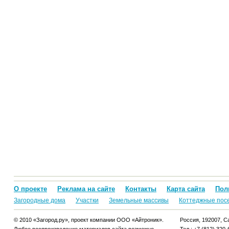
О проекте
Реклама на сайте
Контакты
Карта сайта
Пол
Загородные дома
Участки
Земельные массивы
Коттеджные пос
© 2010 «Загород.ру», проект компании ООО «Айтроник».
Россия, 192007, Са