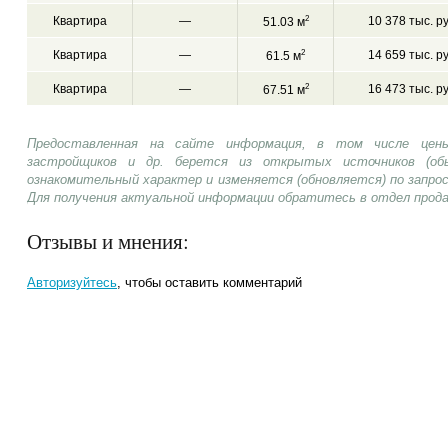
Квартира
—
2
10 378 тыс. р
51.03 м
Квартира
—
2
14 659 тыс. р
61.5 м
Квартира
—
2
16 473 тыс. р
67.51 м
Предоставленная на сайте информация, в том числе цены
застройщиков и др. берется из открытых источников (об
ознакомительный характер и изменяется (обновляется) по запр
Для получения актуальной информации обратитесь в отдел прод
Отзывы и мнения:
Авторизуйтесь
, чтобы оставить комментарий