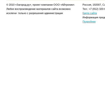
© 2010 «Загород.ру», проект компании ООО «Айтроник».
Россия, 192007, Са
Любое воспроизведение материалов сайта возможно
Тел.: +7 (812) 320-
исключи- тельно с разрешения администрации
Карта сайта
Информация предо
Подробнее