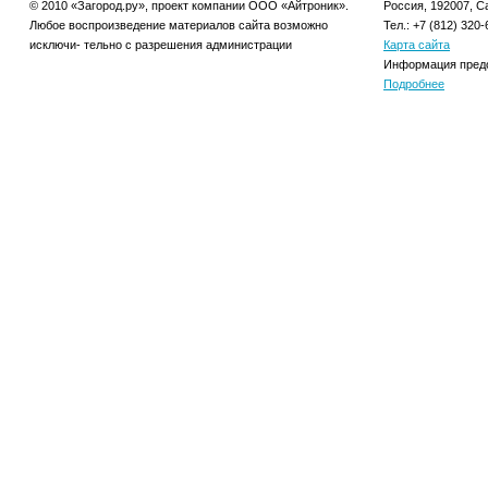
© 2010 «Загород.ру», проект компании ООО «Айтроник».
Россия, 192007, Са
Любое воспроизведение материалов сайта возможно
Тел.: +7 (812) 320-
исключи- тельно с разрешения администрации
Карта сайта
Информация предо
Подробнее