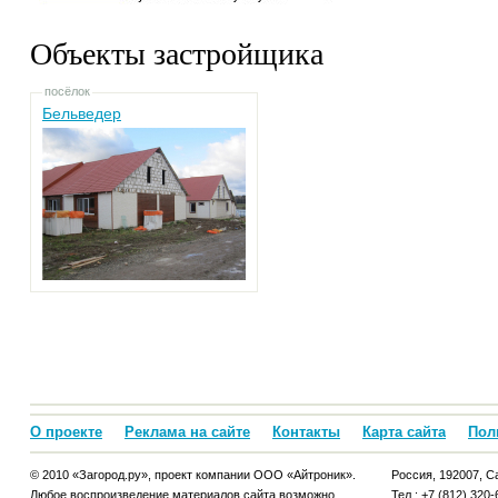
Объекты застройщика
посёлок
Бельведер
О проекте
Реклама на сайте
Контакты
Карта сайта
Пол
© 2010 «Загород.ру», проект компании ООО «Айтроник».
Россия, 192007, Са
Любое воспроизведение материалов сайта возможно
Тел.: +7 (812) 320-