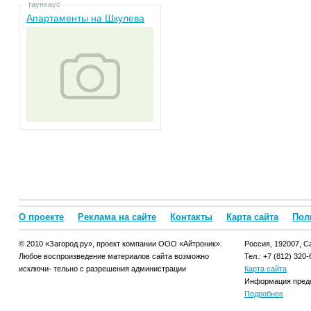
таунхаус
Апартаменты на Шкулева
О проекте
Реклама на сайте
Контакты
Карта сайта
Пол
© 2010 «Загород.ру», проект компании ООО «Айтроник».
Россия, 192007, Са
Любое воспроизведение материалов сайта возможно
Тел.: +7 (812) 320-
исключи- тельно с разрешения администрации
Карта сайта
Информация предо
Подробнее