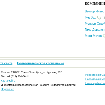
компании
Вектор Инвес
Гуд Вуд
2
Мелиор Стро
Галс-Девелоп
Мега-Мечта
та сайта
Пользовательское соглашение
Россия, 192007, Санкт-Петербург, ул. Курская, 21Б
Новостройки Са
Тел.: +7 (812) 320-66-14
Новостройки М
Карта сайта
Новостройки Но
Информация предоставленная на сайте не является офертой.
Подробнее