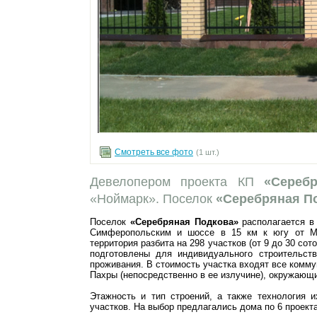
Смотреть все фото
(1 шт.)
Девелопером проекта КП
«Сереб
«Ноймарк». Поселок
«Серебряная П
Поселок
«Серебряная Подкова»
располагается в
Симферопольским и шоссе в 15 км к югу от Мо
территория разбита на 298 участков (от 9 до 30 сото
подготовлены для индивидуального строительств
проживания. В стоимость участка входят все комму
Пахры (непосредственно в ее излучине), окружающ
Этажность и тип строений, а также технология 
участков. На выбор предлагались дома по 6 проект