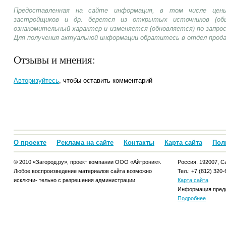
Предоставленная на сайте информация, в том числе цены
застройщиков и др. берется из открытых источников (об
ознакомительный характер и изменяется (обновляется) по запр
Для получения актуальной информации обратитесь в отдел прод
Отзывы и мнения:
Авторизуйтесь
, чтобы оставить комментарий
О проекте
Реклама на сайте
Контакты
Карта сайта
Пол
© 2010 «Загород.ру», проект компании ООО «Айтроник».
Россия, 192007, Са
Любое воспроизведение материалов сайта возможно
Тел.: +7 (812) 320-
исключи- тельно с разрешения администрации
Карта сайта
Информация предо
Подробнее