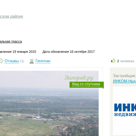
нском районе
альная трасса
авления 19 января 2015
Дата обновления 16 октября 2017
Отзывы
Генплан
(1)
2
человека
Застройщик
ИНКОМ-Нед
Вид со спутника