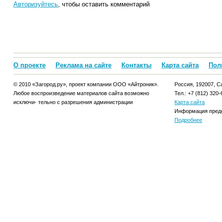
Авторизуйтесь
, чтобы оставить комментарий
О проекте
Реклама на сайте
Контакты
Карта сайта
Пол
© 2010 «Загород.ру», проект компании ООО «Айтроник».
Россия, 192007, Са
Любое воспроизведение материалов сайта возможно
Тел.: +7 (812) 320-
исключи- тельно с разрешения администрации
Карта сайта
Информация предо
Подробнее