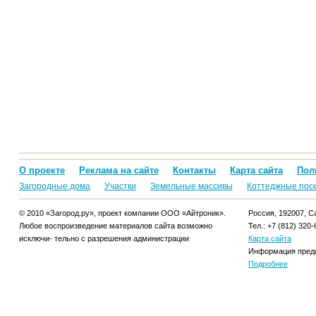
О проекте
Реклама на сайте
Контакты
Карта сайта
Пол
Загородные дома
Участки
Земельные массивы
Коттеджные пос
© 2010 «Загород.ру», проект компании ООО «Айтроник».
Россия, 192007, Са
Любое воспроизведение материалов сайта возможно
Тел.: +7 (812) 320-
исключи- тельно с разрешения администрации
Карта сайта
Информация предо
Подробнее