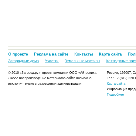
О проекте
Реклама на сайте
Контакты
Карта сайта
Пол
Загородные дома
Участки
Земельные массивы
Коттеджные пос
© 2010 «Загород.ру», проект компании ООО «Айтроник».
Россия, 192007, Са
Любое воспроизведение материалов сайта возможно
Тел.: +7 (812) 320-
исключи- тельно с разрешения администрации
Карта сайта
Информация предо
Подробнее