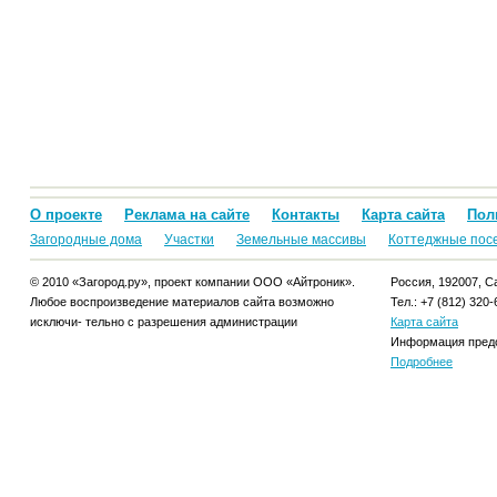
О проекте
Реклама на сайте
Контакты
Карта сайта
Пол
Загородные дома
Участки
Земельные массивы
Коттеджные пос
© 2010 «Загород.ру», проект компании ООО «Айтроник».
Россия, 192007, Са
Любое воспроизведение материалов сайта возможно
Тел.: +7 (812) 320-
исключи- тельно с разрешения администрации
Карта сайта
Информация предо
Подробнее