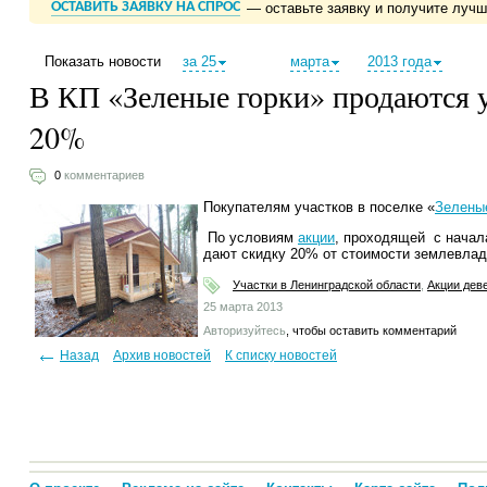
ОСТАВИТЬ ЗАЯВКУ НА СПРОС
— оставьте заявку и получите луч
Показать новости
за 25
марта
2013 года
В КП «Зеленые горки» продаются у
20%
0
комментариев
Покупателям участков в поселке «
Зеленые
По условиям
акции
, проходящей с начал
дают скидку 20% от стоимости землевлад
Участки в Ленинградской области
,
Акции дев
25 марта 2013
Авторизуйтесь
, чтобы оставить комментарий
Назад
Архив новостей
К списку новостей