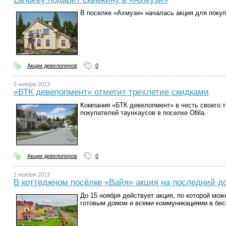
В поселке «Ахмузи» началась акция для поку
Акции девелоперов
0
5 ноября 2013
«БТК девелопмент» отметит трехлетие скидками
Компания «БТК девелопмент» в честь своего 
покупателей таунхаусов в поселке Ollila.
Акции девелоперов
0
1 ноября 2013
В коттеджном посёлке «Вайя» акция на последний д
До 15 ноября действует акция, по которой мож
готовым домом и всеми коммуникациями в бес