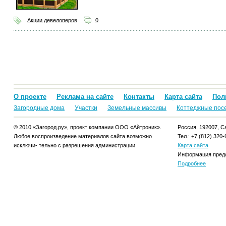
Акции девелоперов
0
О проекте
Реклама на сайте
Контакты
Карта сайта
Пол
Загородные дома
Участки
Земельные массивы
Коттеджные пос
© 2010 «Загород.ру», проект компании ООО «Айтроник».
Россия, 192007, Са
Любое воспроизведение материалов сайта возможно
Тел.: +7 (812) 320-
исключи- тельно с разрешения администрации
Карта сайта
Информация предо
Подробнее