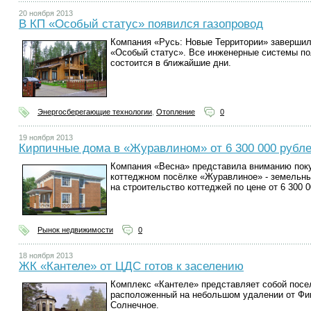
20 ноября 2013
В КП «Особый статус» появился газопровод
Компания «Русь: Новые Территории» завершил
«Особый статус». Все инженерные системы по
состоится в ближайшие дни.
Энергосберегающие технологии
,
Отопление
0
19 ноября 2013
Кирпичные дома в «Журавлином» от 6 300 000 рубл
Компания «Весна» представила вниманию пок
коттеджном посёлке «Журавлиное» - земельны
на строительство коттеджей по цене от 6 300 
Рынок недвижимости
0
18 ноября 2013
ЖК «Кантеле» от ЦДС готов к заселению
Комплекс «Кантеле» представляет собой посе
расположенный на небольшом удалении от Фин
Солнечное.