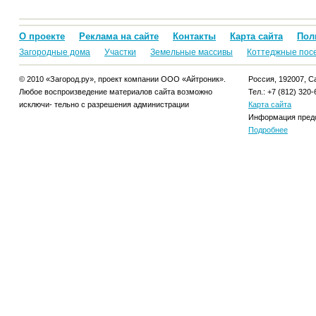
О проекте
Реклама на сайте
Контакты
Карта сайта
Пол
Загородные дома
Участки
Земельные массивы
Коттеджные пос
© 2010 «Загород.ру», проект компании ООО «Айтроник».
Россия, 192007, Са
Любое воспроизведение материалов сайта возможно
Тел.: +7 (812) 320-
исключи- тельно с разрешения администрации
Карта сайта
Информация предо
Подробнее