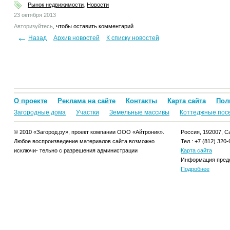
Рынок недвижимости
,
Новости
23 октября 2013
Авторизуйтесь
, чтобы оставить комментарий
Назад
Архив новостей
К списку новостей
О проекте
Реклама на сайте
Контакты
Карта сайта
Пол
Загородные дома
Участки
Земельные массивы
Коттеджные пос
© 2010 «Загород.ру», проект компании ООО «Айтроник».
Россия, 192007, Са
Любое воспроизведение материалов сайта возможно
Тел.: +7 (812) 320-
исключи- тельно с разрешения администрации
Карта сайта
Информация предо
Подробнее