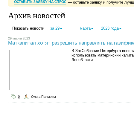
ОСТАВИТЬ ЗАЯВКУ НА СПРОС
— оставьте заявку и получите луч
Архив новостей
Показать новости
за 29
марта
2023 года
29 марта 2023
Маткапитал хотят разрешить направлять на газифи
В ЗакСобрание Петербурга внесл
использовать материнский капита
Ленобласти.
0
Ольга Панькина