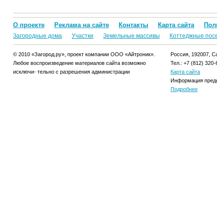
О проекте
Реклама на сайте
Контакты
Карта сайта
Пол
Загородные дома
Участки
Земельные массивы
Коттеджные пос
© 2010 «Загород.ру», проект компании ООО «Айтроник».
Россия, 192007, Са
Любое воспроизведение материалов сайта возможно
Тел.: +7 (812) 320-
исключи- тельно с разрешения администрации
Карта сайта
Информация предо
Подробнее