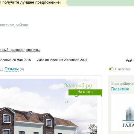
и получите лучшее предложение!
ложском районе
нный транспорт
,
прописка
авления 20 мая 2015
Дата обновления 20 января 2024
Рейт
Отзывы
(0)
0
человек
Застройщик
Галактика
На карте