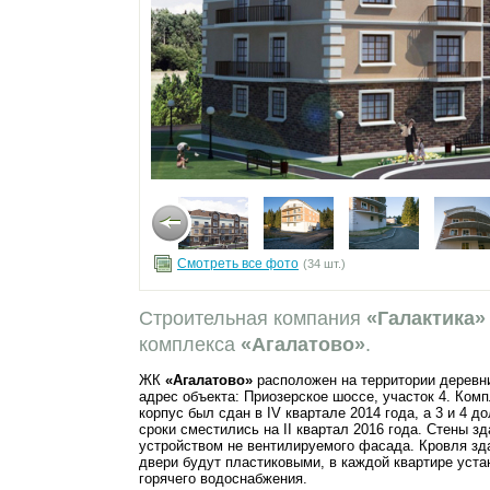
Смотреть все фото
(34 шт.)
Строительная компания
«Галактика»
комплекса
«Агалатово»
.
ЖК
«Агалатово»
расположен на территории деревн
адрес объекта: Приозерское шоссе, участок 4. Комп
корпус был сдан в IV квартале 2014 года, а 3 и 4 д
сроки сместились на II квартал 2016 года. Стены 
устройством не вентилируемого фасада. Кровля зда
двери будут пластиковыми, в каждой квартире уста
горячего водоснабжения.