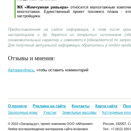
ЖК «Жемчужная ривьера»
относится малоэтажным комплекс
многоэтажки. Единственный проект похожего плана - э
застройщика.
Предоставленная на сайте информация, в том числе цены
застройщиков и др. берется из открытых источников (об
ознакомительный характер и изменяется (обновляется) по запр
Для получения актуальной информации обратитесь в отдел прод
Отзывы и мнения:
Авторизуйтесь
, чтобы оставить комментарий
О проекте
Реклама на сайте
Контакты
Карта сайта
Пол
Загородные дома
Участки
Земельные массивы
Коттеджные пос
© 2010 «Загород.ру», проект компании ООО «Айтроник».
Россия, 192007, Са
Любое воспроизведение материалов сайта возможно
Тел.: +7 (812) 320-