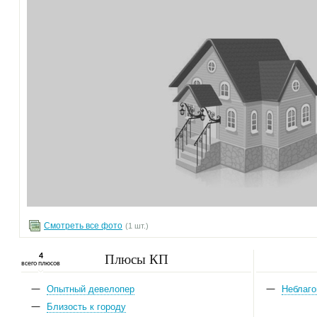
Смотреть все фото
(1 шт.)
Плюсы КП
4
всего плюсов
Опытный девелопер
Неблаго
Близость к городу