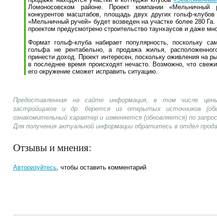
Ломоносовском районе. Проект компании «Мельничный 
конкурентов масштабов, площадь двух других гольф-клубов 
«Мельничный ручей» будет возведен на участке более 280 Га.
проектом предусмотрено строительство таунхаусов и даже мн
Формат гольф-клуба набирает популярность, поскольку са
гольфа не рентабельно, а продажа жилья, расположенног
принести доход. Проект интересен, поскольку оживления на р
в последнее время происходят нечасто. Возможно, что свежи
его окружение сможет исправить ситуацию.
Предоставленная на сайте информация, в том числе цены
застройщиков и др. берется из открытых источников (об
ознакомительный характер и изменяется (обновляется) по запр
Для получения актуальной информации обратитесь в отдел прод
Отзывы и мнения:
Авторизуйтесь
, чтобы оставить комментарий