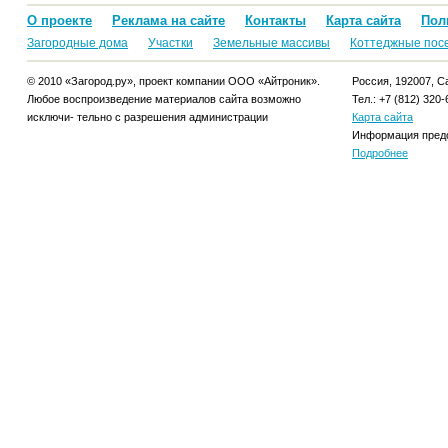
О проекте
Реклама на сайте
Контакты
Карта сайта
Пол
Загородные дома
Участки
Земельные массивы
Коттеджные пос
© 2010 «Загород.ру», проект компании ООО «Айтроник».
Россия, 192007, Са
Любое воспроизведение материалов сайта возможно
Тел.: +7 (812) 320-
исключи- тельно с разрешения администрации
Карта сайта
Информация предо
Подробнее