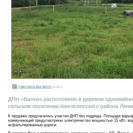
Смотреть все фото
(1 шт.)
ДПН «Валья» расположено в деревне одноимённ
сельском поселении Кингисеппского района Лени
К продаже предлагались участки ДНП без подряда. Площади варьиру
коммуникаций предусмотрены электричество мощностью 15 кВт, во
асфальтированные дороги.