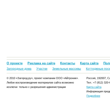
О проекте
Реклама на сайте
Контакты
Карта сайта
Пол
Загородные дома
Участки
Земельные массивы
Коттеджные пос
© 2010 «Загород.ру», проект компании ООО «Айтроник».
Россия, 192007, Са
Любое воспроизведение материалов сайта возможно
Тел.: +7 (812) 320-
исключи- тельно с разрешения администрации
Карта сайта
Информация предо
Подробнее