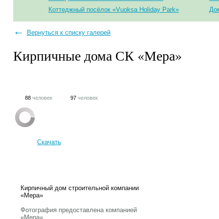
Коттеджный посёлок «Vuoksa Holiday Park»
Дом
←
Вернуться к списку галерей
Кирпичные дома СК «Мера»
88
человек
97
человек
Скачать
Кирпичный дом строительной компании
«Мера»
Фотография предоставлена компанией
«Мера»