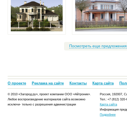
Посмотреть еще предложения
О проекте
Реклама на сайте
Контакты
Карта сайта
Пол
© 2010 «Загород.ру», проект компании ООО «Айтроник».
Россия, 192007, Са
Любое воспроизведение материалов сайта возможно
Тел.: +7 (812) 320-
исключи- тельно с разрешения администрации
Карта сайта
Информация предо
Подробнее