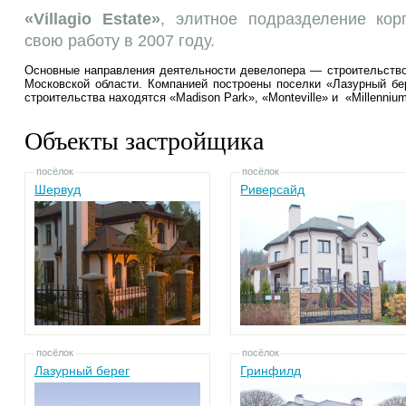
«Villagio Estate»
, элитное подразделение ко
свою работу в 2007 году.
Основные направления деятельности девелопера — строительство
Московской области. Компанией построены поселки «Лазурный бер
строительства находятся «Madison Park», «Monteville» и «Millennium
Объекты застройщика
посёлок
посёлок
Шервуд
Риверсайд
посёлок
посёлок
Лазурный берег
Гринфилд