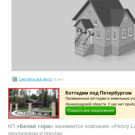
Смотреть все фото
(1 шт.)
Коттеджи под Петербургом
Проверенные коттеджи и земельные уча
Ленинградской области. У нас нет пробо
Показать все предложения
КП
«Белая гора»
занимается компания «Penny La
реализован и продан.