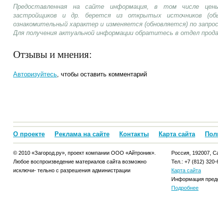
Предоставленная на сайте информация, в том числе цены
застройщиков и др. берется из открытых источников (об
ознакомительный характер и изменяется (обновляется) по запр
Для получения актуальной информации обратитесь в отдел прод
Отзывы и мнения:
Авторизуйтесь
, чтобы оставить комментарий
О проекте
Реклама на сайте
Контакты
Карта сайта
Пол
© 2010 «Загород.ру», проект компании ООО «Айтроник».
Россия, 192007, Са
Любое воспроизведение материалов сайта возможно
Тел.: +7 (812) 320-
исключи- тельно с разрешения администрации
Карта сайта
Информация предо
Подробнее