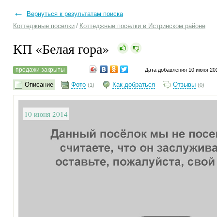
←
Вернуться к результатам поиска
Коттеджные поселки
/
Коттеджные поселки в Истринском районе
КП «Белая гора»
продажи закрыты
Дата добавления 10 июня 20
Описание
Фото
Как добраться
Отзывы
(1)
(0)
10 июня 2014