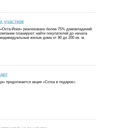
х участков
 «Охта-Йоки» реализовано более 75% домовладений.
компании планируют найти покупателей до начала
индивидуальные жилые дома от 90 до 200 кв. м.
март
а» продолжается акция «Сотка в подарок».