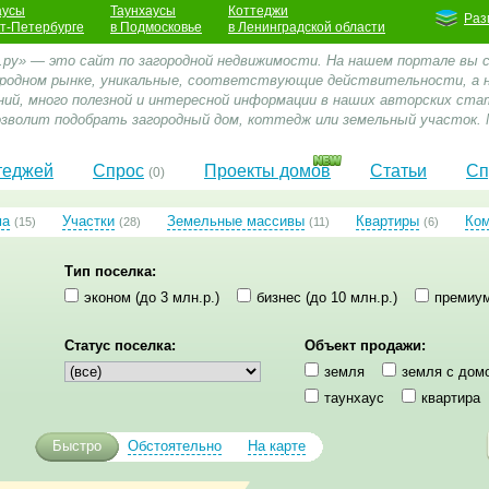
аусы
Таунхаусы
Коттеджи
Раз
кт-Петербурге
в Подмосковье
в Ленинградской области
.ру» — это сайт по загородной недвижимости. На нашем портале вы
ородном рынке, уникальные, соответствующие действительности, а
ний, много полезной и интересной информации в наших авторских стат
зволит подобрать загородный дом, коттедж или земельный участок. 
теджей
Спрос
Проекты домов
Статьи
Сп
(0)
ма
Участки
Земельные массивы
Квартиры
Ко
(15)
(28)
(11)
(6)
Тип поселка:
эконом (до 3 млн.р.)
бизнес (до 10 млн.р.)
премиум
Статус поселка:
Объект продажи:
земля
земля с дом
таунхаус
квартира
Быстро
Обстоятельно
На карте