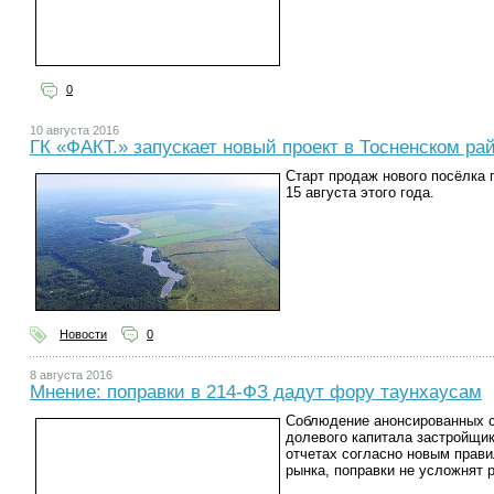
0
10 августа 2016
ГК «ФАКТ.» запускает новый проект в Тосненском ра
Старт продаж нового посёлка
15 августа этого года.
Новости
0
8 августа 2016
Мнение: поправки в 214-ФЗ дадут фору таунхаусам
Соблюдение анонсированных с
долевого капитала застройщик
отчетах согласно новым прав
рынка, поправки не усложнят 