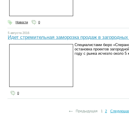
Новости
0
5 августа 2016
Идет стремительная заморозка продаж в загородных
Специалистами бюро «Сперанс
остановка проектов загородно
году с рынка исчезло около 5
0
←
Предыдущая
1
2
Следующа