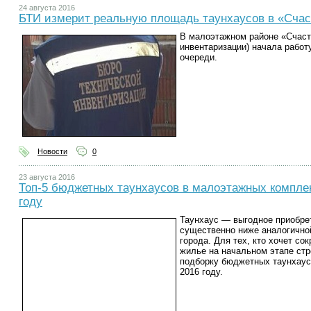
24 августа 2016
БТИ измерит реальную площадь таунхаусов в «Счас
В малоэтажном районе «Счаст
инвентаризации) начала работ
очереди.
Новости
0
23 августа 2016
Топ-5 бюджетных таунхаусов в малоэтажных комплек
году
Таунхаус — выгодное приобрет
существенно ниже аналогично
города. Для тех, кто хочет со
жилье на начальном этапе стр
подборку бюджетных таунхаусо
2016 году.