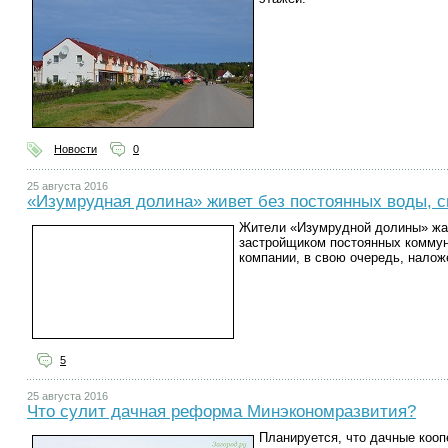
Новости
0
25 августа 2016
«Изумрудная долина» живет без постоянных воды, с
Жители «Изумрудной долины» жал
застройщиком постоянных коммун
компании, в свою очередь, налож
5
25 августа 2016
Что сулит дачная реформа Минэкономразвития?
Планируется, что дачные коо