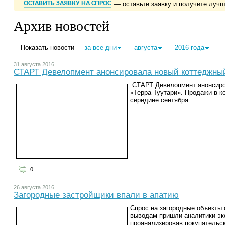
ОСТАВИТЬ ЗАЯВКУ НА СПРОС
— оставьте заявку и получите луч
Архив новостей
Показать новости
за все дни
августа
2016 года
31 августа 2016
СТАРТ Девелопмент анонсировала новый коттеджный
СТАРТ Девелопмент анонсиро
«Терра Туутари». Продажи в к
середине сентября.
0
26 августа 2016
Загородные застройщики впали в апатию
Спрос на загородные объекты 
выводам пришли аналитики эк
проанализировав покупательск