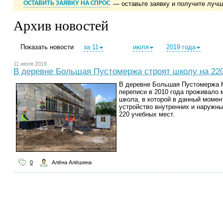
ОСТАВИТЬ ЗАЯВКУ НА СПРОС
— оставьте заявку и получите луч
Архив новостей
Показать новости
за 11
июля
2019 года
11 июля 2019
В деревне Большая Пустомержа строят школу на 22
В деревне Большая Пустомержа К
переписи в 2010 года проживало 
школа, в которой в данный момен
устройство внутренних и наружны
220 учебных мест.
0
Алёна Алёшина