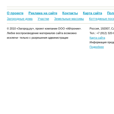
О проекте
Реклама на сайте
Контакты
Карта сайта
Пол
Загородные дома
Участки
Земельные массивы
Коттеджные пос
© 2010 «Загород.ру», проект компании ООО «Айтроник».
Россия, 192007, Са
Любое воспроизведение материалов сайта возможно
Тел.: +7 (812) 320-
исключи- тельно с разрешения администрации
Карта сайта
Информация предо
Подробнее