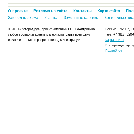
О проекте
Реклама на сайте
Контакты
Карта сайта
Пол
Загородные дома
Участки
Земельные массивы
Коттеджные пос
© 2010 «Загород.ру», проект компании ООО «Айтроник».
Россия, 192007, Са
Любое воспроизведение материалов сайта возможно
Тел.: +7 (812) 320-
исключи- тельно с разрешения администрации
Карта сайта
Информация предо
Подробнее