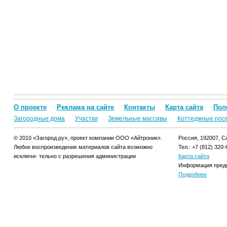
О проекте
Реклама на сайте
Контакты
Карта сайта
Пол
Загородные дома
Участки
Земельные массивы
Коттеджные пос
© 2010 «Загород.ру», проект компании ООО «Айтроник».
Россия, 192007, Са
Любое воспроизведение материалов сайта возможно
Тел.: +7 (812) 320-
исключи- тельно с разрешения администрации
Карта сайта
Информация предо
Подробнее