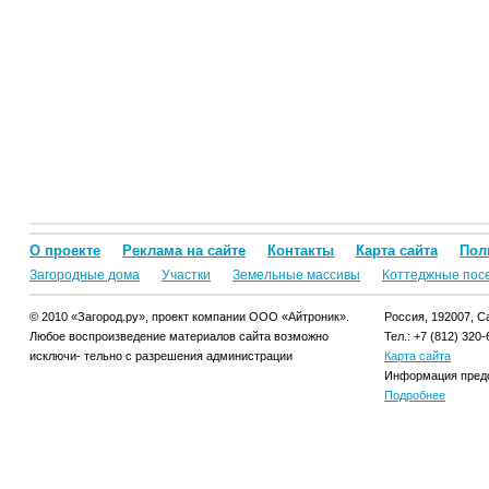
О проекте
Реклама на сайте
Контакты
Карта сайта
Пол
Загородные дома
Участки
Земельные массивы
Коттеджные пос
© 2010 «Загород.ру», проект компании ООО «Айтроник».
Россия, 192007, Са
Любое воспроизведение материалов сайта возможно
Тел.: +7 (812) 320-
исключи- тельно с разрешения администрации
Карта сайта
Информация предо
Подробнее